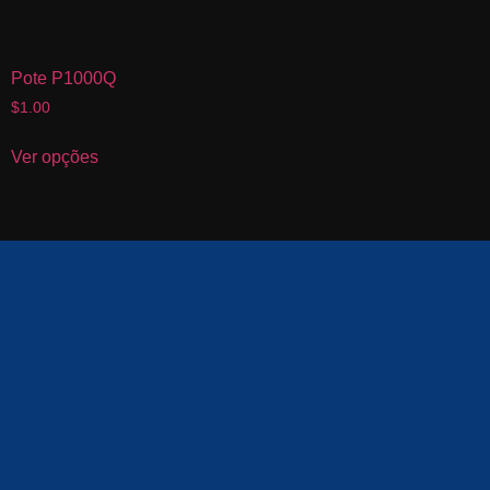
Pote P1000Q
$
1.00
Ver opções