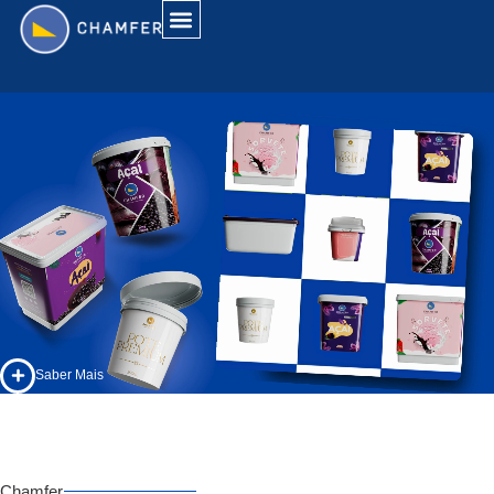
Saber Mais
Chamfer