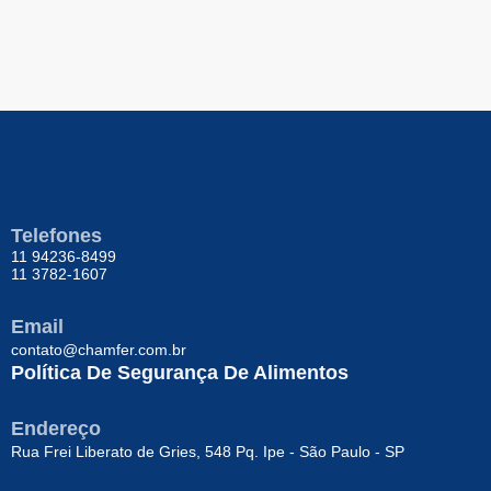
Telefones
11 94236-8499
11 3782-1607
Email
contato@chamfer.com.br
Política De Segurança De Alimentos
Endereço
Rua Frei Liberato de Gries, 548 Pq. Ipe - São Paulo - SP