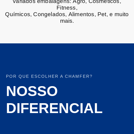
variados
embalagens:
Agro,
Cosméticos,
Fitness,
Químicos,
Congelados,
Alimentos,
Pet,
e
muito
mais.
POR QUE ESCOLHER A CHAMFER?
NOSSO
DIFERENCIAL