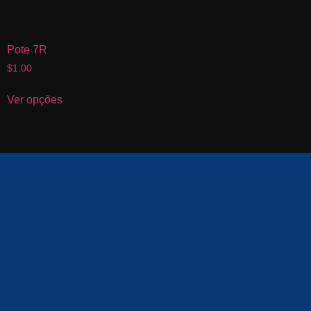
Pote 7R
$
1.00
Ver opções