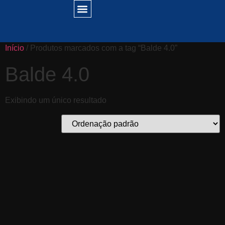
Início
/ Produtos marcados com a tag “Balde 4.0”
Balde 4.0
Exibindo um único resultado