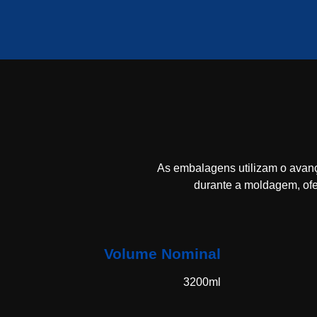
As embalagens utilizam o ava
durante a moldagem, ofe
Volume Nominal
3200ml