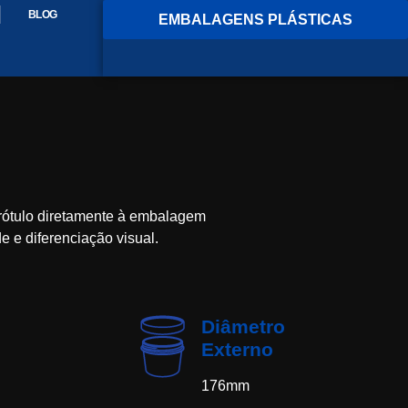
BLOG
EMBALAGENS PLÁSTICAS
 rótulo diretamente à embalagem
 e diferenciação visual.
Diâmetro
Externo
176mm