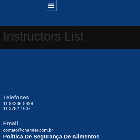
Instructors List
Telefones
11 94236-8499
11 3782-1607
Email
contato@chamfer.com.br
Política De Segurança De Alimentos