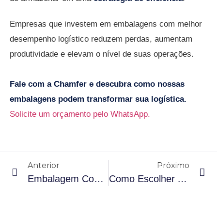
Empresas que investem em embalagens com melhor
desempenho logístico reduzem perdas, aumentam
produtividade e elevam o nível de suas operações.
Fale com a Chamfer e descubra como nossas
embalagens podem transformar sua logística.
Solicite um orçamento pelo WhatsApp.
Anterior
Próximo
Embalagem Com Lacre Inviolável: Segurança, Vedação E Proteção Na Indústria
Como Escolher A Embalagem Plástica Ideal Para Sua Indústria