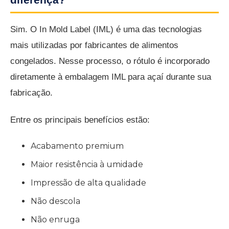
Sim. O In Mold Label (IML) é uma das tecnologias
mais utilizadas por fabricantes de alimentos
congelados. Nesse processo, o rótulo é incorporado
diretamente à embalagem IML para açaí durante sua
fabricação.
Entre os principais benefícios estão:
Acabamento premium
Maior resistência à umidade
Impressão de alta qualidade
Não descola
Não enruga