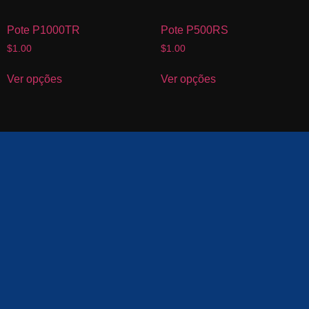
Pote P1000TR
Pote P500RS
$
1.00
$
1.00
Ver opções
Ver opções