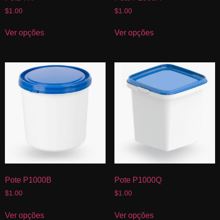
$
1.00
$
1.00
Ver opções
Ver opções
Pote P1000B
Pote P1000Q
$
1.00
$
1.00
Ver opções
Ver opções