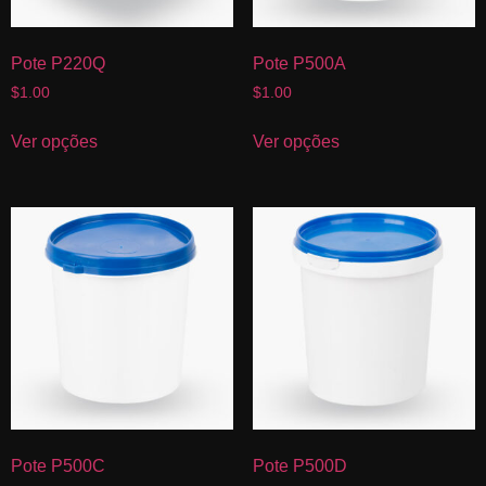
Pote P220Q
Pote P500A
$
1.00
$
1.00
Ver opções
Ver opções
Pote P500C
Pote P500D