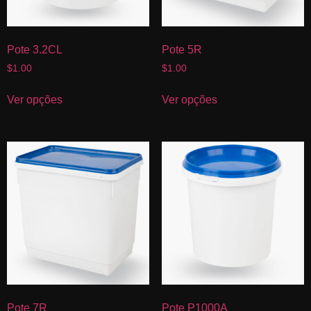
Pote 3.2CL
Pote 5R
$
1.00
$
1.00
Ver opções
Ver opções
Pote 7R
Pote P1000A