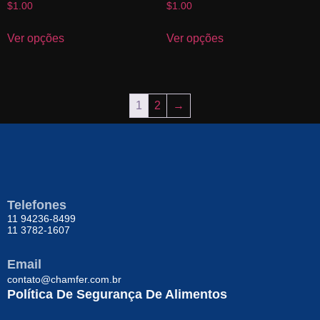
$
1.00
$
1.00
Ver opções
Ver opções
1
2
→
Telefones
11 94236-8499
11 3782-1607
Email
contato@chamfer.com.br
Política De Segurança De Alimentos