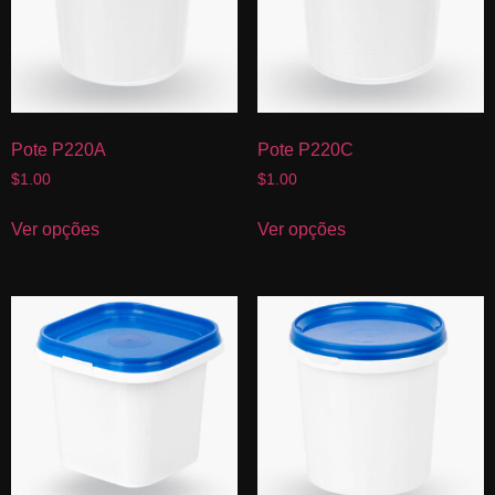
Pote P220A
Pote P220C
$
1.00
$
1.00
Ver opções
Ver opções