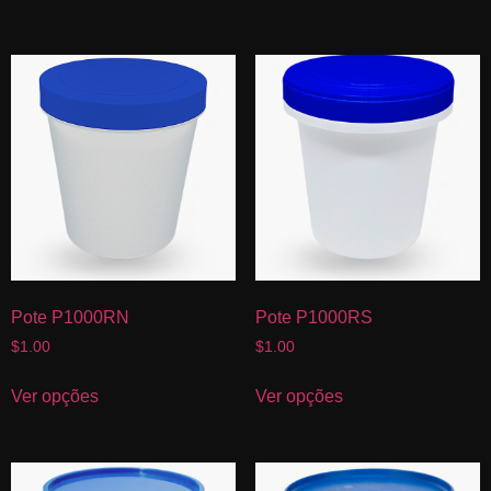
Pote P1000RN
Pote P1000RS
$
1.00
$
1.00
Ver opções
Ver opções