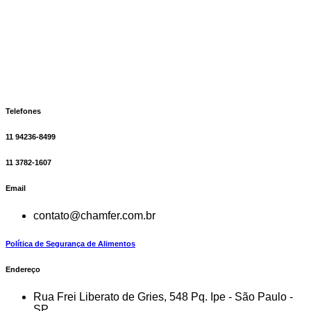
Telefones
11 94236-8499
11 3782-1607
Email
contato@chamfer.com.br
Política de Segurança de Alimentos
Endereço
Rua Frei Liberato de Gries, 548 Pq. Ipe - São Paulo -
SP