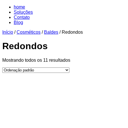
home
Soluções
Contato
Blog
Início
/
Cosméticos
/
Baldes
/ Redondos
Redondos
Mostrando todos os 11 resultados