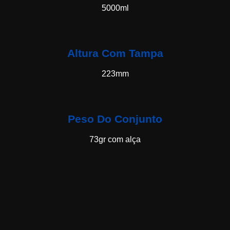
5000ml
Altura Com Tampa
223mm
Peso Do Conjunto
73gr com alça